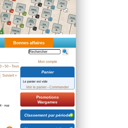
Bonnes affaires
Mon compte
0
-
50
-
Tous
Panier
Suivant »
Le panier est vide
Voir le panier
-
Commander
Promotions
Wargames
 - mai
Classement par période