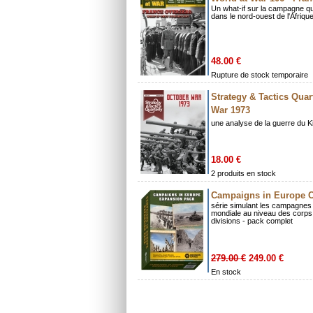
Un what-if sur la campagne qui
dans le nord-ouest de l'Afrique
48.00 €
Rupture de stock temporaire
Strategy & Tactics Quar
War 1973
une analyse de la guerre du K
18.00 €
2 produits en stock
Campaigns in Europe 
série simulant les campagnes
mondiale au niveau des corps
divisions - pack complet
279.00 €
249.00 €
En stock