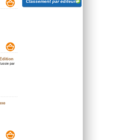
Classement par éditeurs
Edition
 Russie par
uxe