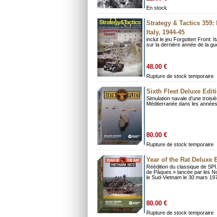
En stock
Strategy & Tactics 359:
Italy, 1944-45
inclut le jeu Forgotten Front: I
sur la dernière année de la gue
48.00 €
Rupture de stock temporaire
Sixth Fleet Deluxe Edit
Simulation navale d'une trois
Méditerranée dans les années
80.00 €
Rupture de stock temporaire
Year of the Rat Deluxe 
Réédition du classique de SPI.
de Pâques » lancée par les N
le Sud-Vietnam le 30 mars 19
80.00 €
Rupture de stock temporaire