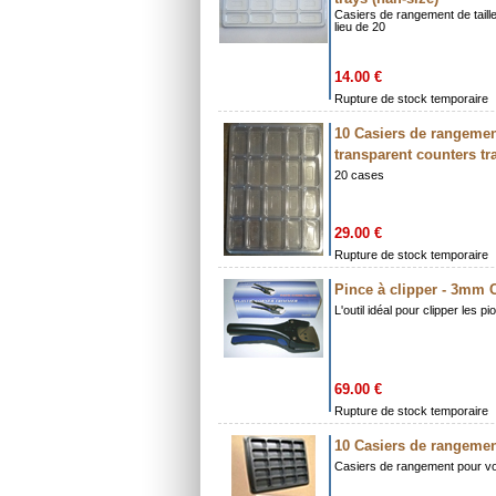
Casiers de rangement de taill
lieu de 20
14.00 €
Rupture de stock temporaire
10 Casiers de rangement
transparent counters tr
20 cases
29.00 €
Rupture de stock temporaire
Pince à clipper - 3mm 
L'outil idéal pour clipper les pi
69.00 €
Rupture de stock temporaire
10 Casiers de rangeme
Casiers de rangement pour v