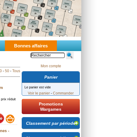
Bonnes affaires
Mon compte
0
-
50
-
Tous
Panier
Le panier est vide
mm
Voir le panier
-
Commander
 prix réduit
Promotions
Wargames
Classement par période
nes -