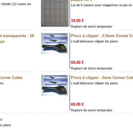
e réduite (12 cases au
Lot de 5 casiers pour magazines ou jeu en
19.00 €
Rupture de stock temporaire
 transparents - 10
Pince à clipper - 2.5mm Corner Cu
ays
L'outil idéal pour clipper les pions
69.00 €
Rupture de stock temporaire
Corner Cutter
Pince à clipper - 2mm Corner Cut
ons
L'outil idéal pour clipper les pions
69.00 €
Rupture de stock temporaire
nt
os pions